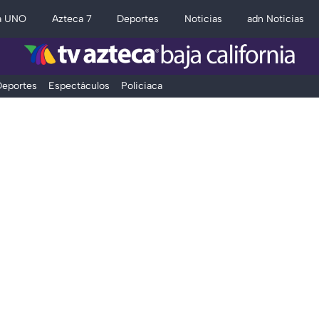
a UNO
Azteca 7
Deportes
Noticias
adn Noticias
eportes
Espectáculos
Policiaca