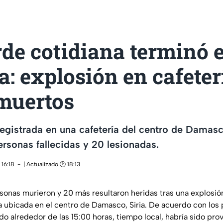
de cotidiana terminó 
a: explosión en cafeter
muertos
egistrada en una cafetería del centro de Damasc
sonas fallecidas y 20 lesionadas.
 16:18
| Actualizado 🕑 18:13
onas murieron y 20 más resultaron heridas tras una explosión
ía ubicada en el centro de Damasco, Siria. De acuerdo con los
rado alrededor de las 15:00 horas, tiempo local, habría sido pr