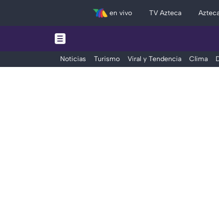
en vivo
TV Azteca
Aztec
Noticias
Turismo
Viral y Tendencia
Clima
D