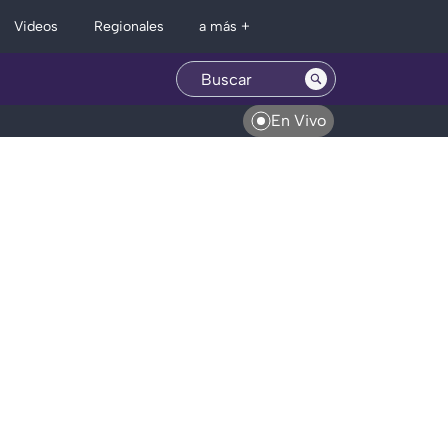
Regionales
Videos
a más +
En Vivo