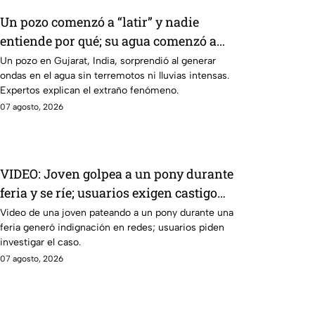
Un pozo comenzó a “latir” y nadie
entiende por qué; su agua comenzó a
moverse sin explicación aparente |
Un pozo en Gujarat, India, sorprendió al generar
ondas en el agua sin terremotos ni lluvias intensas.
VIDEO
Expertos explican el extraño fenómeno.
07 agosto, 2026
VIDEO: Joven golpea a un pony durante
feria y se ríe; usuarios exigen castigo
por maltrato animal
Video de una joven pateando a un pony durante una
feria generó indignación en redes; usuarios piden
investigar el caso.
07 agosto, 2026