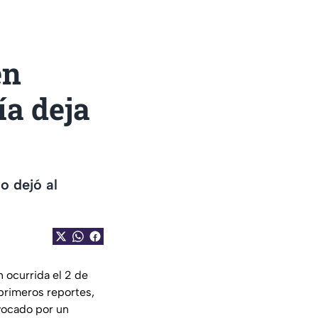
en
ía deja
o dejó al
 ocurrida el 2 de
 primeros reportes,
ovocado por un