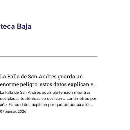
zteca Baja
La Falla de San Andrés guarda un
enorme peligro: estos datos explican el
temor científico
La Falla de San Andrés acumula tensión mientras
dos placas tectónicas se deslizan a centímetros por
año. Estos datos explican por qué preocupa a los
científicos.
07 agosto, 2026