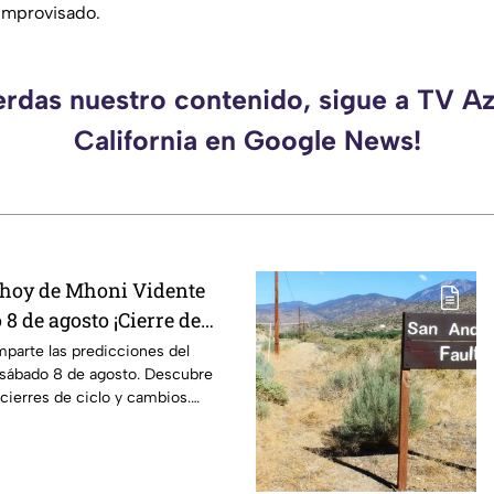
 improvisado.
erdas nuestro contenido, sigue a TV A
California en Google News!
 hoy de Mhoni Vidente
 8 de agosto ¡Cierre de
parte las predicciones del
sábado 8 de agosto. Descubre
 cierres de ciclo y cambios.