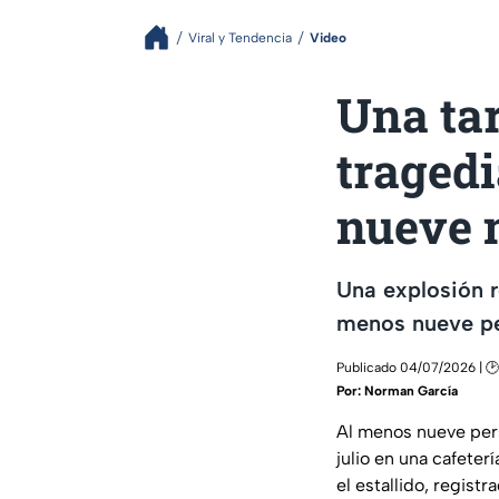
Viral y Tendencia
Video
Una tar
tragedi
nueve 
Una explosión r
menos nueve per
Publicado 04/07/2026 | 🕑
Por:
Norman García
Al menos nueve pers
julio en una cafeter
el estallido, regist