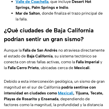
Valle de Coachella
, que incluye
Desert Hot
Springs, Palm Springs e Indio
.
Mar de Salton
, donde finaliza el trazo principal de
la falla.
¿Qué ciudades de Baja California
podrían sentir un gran sismo?
Aunque la
Falla de San Andrés
no atraviesa directamente
el estado de
Baja California
, su sistema tectónico se
conecta con otras fallas activas, como la
Falla Imperial
y
la
Falla Cerro Prieto
, ubicadas cerca de
Mexicali
.
Debido a esta interconexión geológica, un sismo de gran
magnitud en el sur de California
podría sentirse con
intensidad en ciudades como
Mexicali
, Tijuana, Tecate,
Playas de Rosarito y Ensenada
, dependiendo de
factores como la magnitud, la profundidad y la distancia