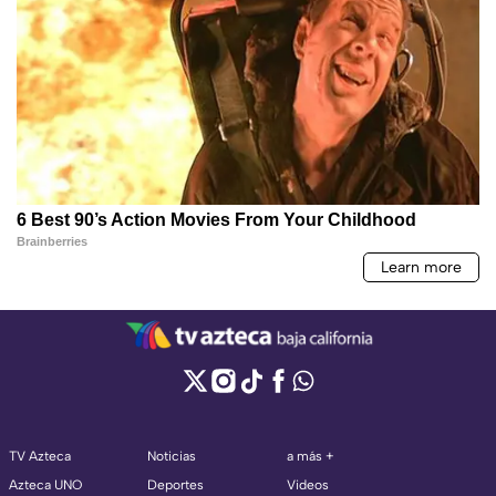
TV Azteca
Noticias
a más +
Azteca UNO
Deportes
Videos