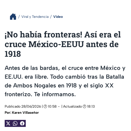
Viral y Tendencia
Video
¡No había fronteras! Así era el
cruce México-EEUU antes de
1918
Antes de las bardas, el cruce entre México y
EE.UU. era libre. Todo cambió tras la Batalla
de Ambos Nogales en 1918 y el siglo XX
fronterizo. Te informamos.
Publicado 28/06/2026 | 🕑 10:58
| Actualizado 🕑 18:13
Por:
Karen Villaseñor