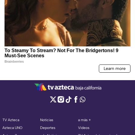
TV Azteca
Noticias
a más +
Azteca UNO
Deportes
Videos