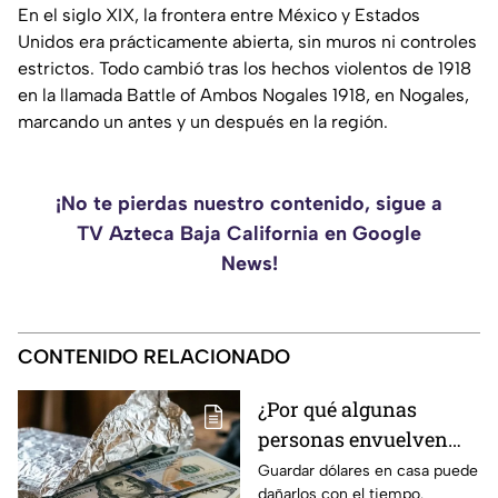
En el siglo XIX, la frontera entre México y Estados
Unidos era prácticamente abierta, sin muros ni controles
estrictos. Todo cambió tras los hechos violentos de 1918
en la llamada Battle of Ambos Nogales 1918, en Nogales,
marcando un antes y un después en la región.
¡No te pierdas nuestro contenido, sigue a
TV Azteca Baja California en Google
News!
CONTENIDO RELACIONADO
¿Por qué algunas
personas envuelven
dólares en papel
Guardar dólares en casa puede
dañarlos con el tiempo.