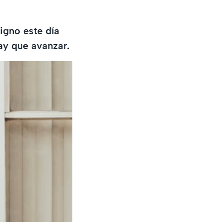
igno este día
Hay que avanzar.