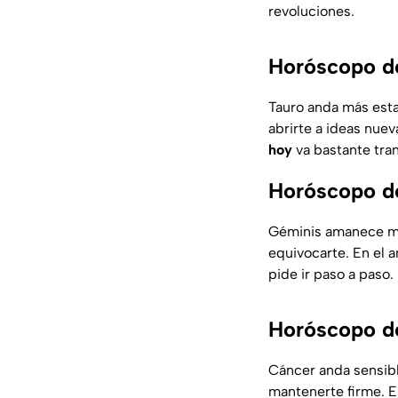
revoluciones.
Horóscopo de
Tauro anda más esta
abrirte a ideas nuev
hoy
va bastante tra
Horóscopo de
Géminis amanece me
equivocarte. En el 
pide ir paso a paso.
Horóscopo de
Cáncer anda sensible
mantenerte firme. E