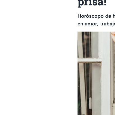
prisa!
Horóscopo de ho
en amor, trabaj