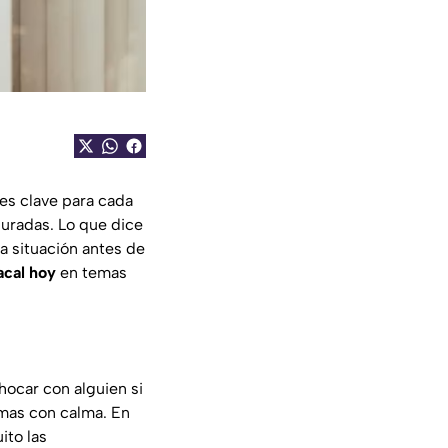
es clave para cada
suradas. Lo que dice
a situación antes de
acal hoy
en temas
hocar con alguien si
tomas con calma. En
ito las