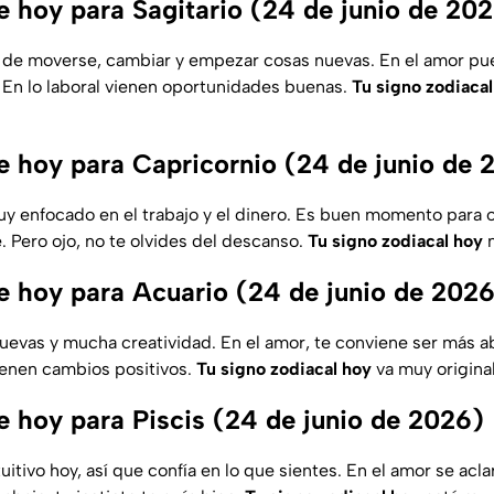
 hoy para Sagitario (24 de junio de 20
s de moverse, cambiar y empezar cosas nuevas. En el amor p
. En lo laboral vienen oportunidades buenas.
Tu signo zodiacal
 hoy para Capricornio (24 de junio de 
y enfocado en el trabajo y el dinero. Es buen momento para o
. Pero ojo, no te olvides del descanso.
Tu signo zodiacal hoy
n
 hoy para Acuario (24 de junio de 202
nuevas y mucha creatividad. En el amor, te conviene ser más a
vienen cambios positivos.
Tu signo zodiacal hoy
va muy original
 hoy para Piscis (24 de junio de 2026)
tuitivo hoy, así que confía en lo que sientes. En el amor se acl