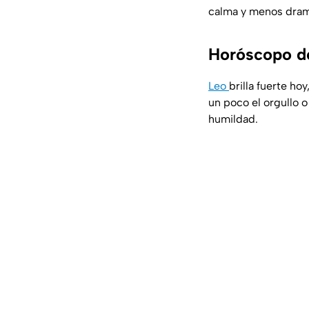
calma y menos dram
Horóscopo de
Leo
brilla fuerte ho
un poco el orgullo 
humildad.