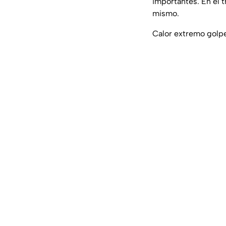
importantes. En el tr
mismo.
Calor extremo golpe