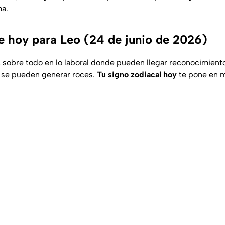
a.
 hoy para Leo (24 de junio de 2026)
y, sobre todo en lo laboral donde pueden llegar reconocimiento
o se pueden generar roces.
Tu signo zodiacal hoy
te pone en m