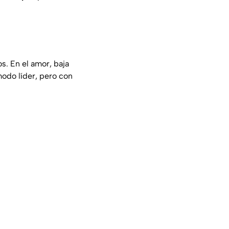
s. En el amor, baja
odo líder, pero con