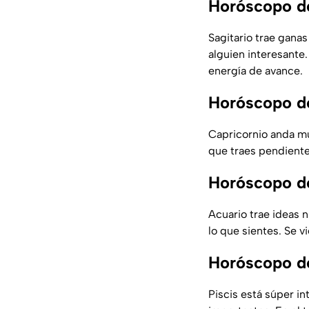
Horóscopo de
Sagitario trae gana
alguien interesante
energía de avance.
Horóscopo de
Capricornio anda mu
que traes pendiente
Horóscopo de
Acuario trae ideas 
lo que sientes. Se 
Horóscopo de
Piscis está súper in