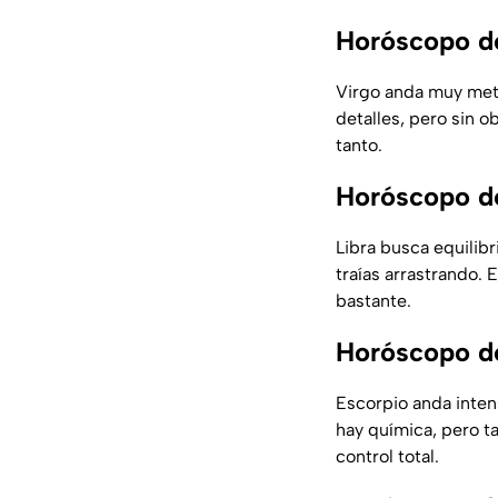
Horóscopo de
Virgo anda muy meti
detalles, pero sin o
tanto.
Horóscopo de
Libra busca equilibr
traías arrastrando. 
bastante.
Horóscopo de
Escorpio anda inten
hay química, pero ta
control total.