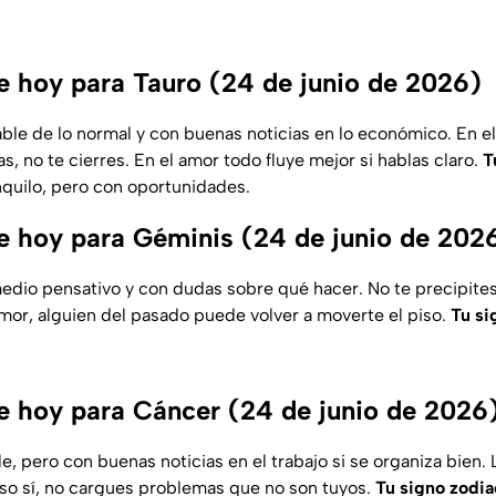
 hoy para Tauro (24 de junio de 2026)
ble de lo normal y con buenas noticias en lo económico. En el
as, no te cierres. En el amor todo fluye mejor si hablas claro.
T
nquilo, pero con oportunidades.
 hoy para Géminis (24 de junio de 202
dio pensativo y con dudas sobre qué hacer. No te precipite
amor, alguien del pasado puede volver a moverte el piso.
Tu si
 hoy para Cáncer (24 de junio de 2026
, pero con buenas noticias en el trabajo si se organiza bien. L
so sí, no cargues problemas que no son tuyos.
Tu signo zodia