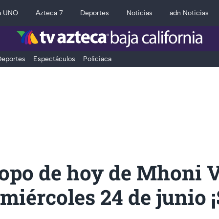
a UNO
Azteca 7
Deportes
Noticias
adn Noticias
eportes
Espectáculos
Policiaca
opo de hoy de Mhoni V
 miércoles 24 de junio 