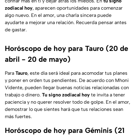
confiar más en ti y dejar atrás los miedos. En
tu signo
zodiacal hoy
, aparecen oportunidades para comenzar
algo nuevo. En el amor, una charla sincera puede
ayudarte a mejorar una relación. Recuerda pensar antes
de gastar.
Horóscopo de hoy para Tauro (20 de
abril - 20 de mayo)
Para
Tauro
, este día será ideal para acomodar tus planes
y poner en orden tus pendientes. De acuerdo con Mhoni
Vidente, pueden llegar buenas noticias relacionadas con
trabajo o dinero.
Tu signo zodiacal hoy
te invita a tener
paciencia y no querer resolver todo de golpe. En el amor,
demostrar lo que sientes hará que tus relaciones sean
más fuertes.
Horóscopo de hoy para Géminis (21