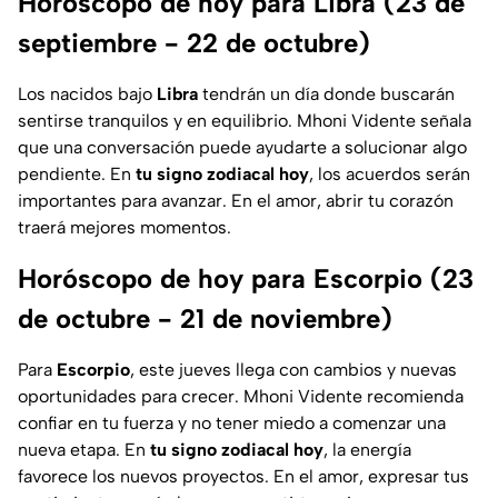
Horóscopo de hoy para Libra (23 de
septiembre - 22 de octubre)
Los nacidos bajo
Libra
tendrán un día donde buscarán
sentirse tranquilos y en equilibrio. Mhoni Vidente señala
que una conversación puede ayudarte a solucionar algo
pendiente. En
tu signo zodiacal hoy
, los acuerdos serán
importantes para avanzar. En el amor, abrir tu corazón
traerá mejores momentos.
Horóscopo de hoy para Escorpio (23
de octubre - 21 de noviembre)
Para
Escorpio
, este jueves llega con cambios y nuevas
oportunidades para crecer. Mhoni Vidente recomienda
confiar en tu fuerza y no tener miedo a comenzar una
nueva etapa. En
tu signo zodiacal hoy
, la energía
favorece los nuevos proyectos. En el amor, expresar tus