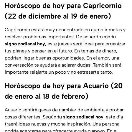
Horóscopo de hoy para Capricornio
(22 de diciembre al 19 de enero)
Capricornio estará muy concentrado en cumplir metas y
resolver problemas importantes. De acuerdo con
tu
signo zodiacal hoy
, este jueves será ideal para organizar
tus planes y pensar en el futuro. En temas de dinero,
podrían llegar buenas oportunidades. En el amor, una
conversación te ayudará a aclarar dudas. También será
importante relajarte un poco y no estresarte tanto.
Horóscopo de hoy para Acuario (20
de enero al 18 de febrero)
Acuario sentirá ganas de cambiar de ambiente y probar
cosas diferentes. Según
tu signo zodiacal hoy
, este día
traerá ideas nuevas y mucha inspiración. Una persona
podría acercarse para ofrecerte ayuda o apoyo. En el