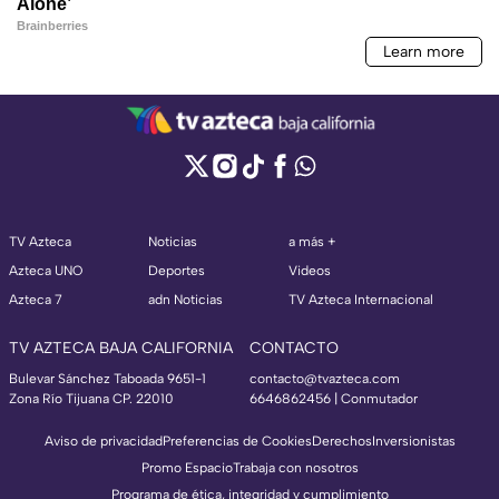
TV Azteca
Noticias
a más +
Azteca UNO
Deportes
Videos
Azteca 7
adn Noticias
TV Azteca Internacional
TV AZTECA BAJA CALIFORNIA
CONTACTO
Bulevar Sánchez Taboada 9651-1
contacto@tvazteca.com
Zona Río Tijuana CP. 22010
6646862456 | Conmutador
Aviso de privacidad
Preferencias de Cookies
Derechos
Inversionistas
Promo Espacio
Trabaja con nosotros
Programa de ética, integridad y cumplimiento