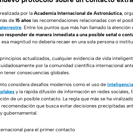
 realizada por la
Academia Internacional de Astronáutica
, org
 más de
15 años
las recomendaciones relacionadas con el posi
aterrestre
. Entre los puntos que más han llamado la atención 
no responder de manera inmediata a una posible señal o cont
 esa magnitud no debería recaer en una sola persona o institu
rincipios actualizados, cualquier evidencia de vida inteligent
cuidadosamente por la comunidad científica internacional ant
n tener consecuencias globales.
to considera desafíos modernos como el uso de
inteligencia 
pfakes
y la rápida difusión de información en redes sociales, 
ación de un posible contacto. La regla que más se ha viralizado
a recomendación que busca evitar decisiones precipitadas ant
 y gubernamental.
ternacional para el primer contacto