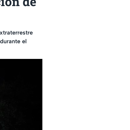
ción de
xtraterrestre
durante el