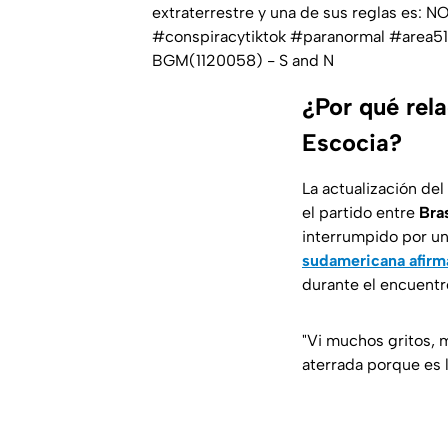
extraterrestre y una de sus reglas es:
#conspiracytiktok
#paranormal
#area51
BGM(1120058) - S and N
¿Por qué rela
Escocia?
La actualización del
el partido entre
Bra
interrumpido por un
sudamericana afirma
durante el encuentr
"
Vi muchos gritos, 
aterrada porque es 