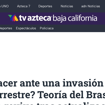
a UNO
Azteca 7
Deportes
Noticias
adn Noticias
eportes
Espectáculos
Policiaca
acer ante una invasión
rrestre? Teoría del Bras