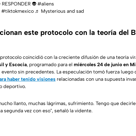
 NO RESPONDER 👽
#aliens
#tiktokmexico
♬ Mysterious and sad
cionan este protocolo con la teoría del B
 protocolo coincidió con la creciente difusión de una teoría v
sil y Escocia
, programado para el
miércoles 24 de junio en M
 evento sin precedentes. La especulación tomó fuerza luego
ra haber tenido visiones
relacionadas con una supuesta invas
o deportivo.
mucho llanto, muchas lágrimas, sufrimiento. Tengo que decirl
la segunda vez con eso
", señaló la vidente.