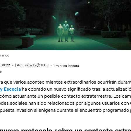
Franco
 09:22
| Actualizado 🕑 11:03
1 minuto lectura
a
ra que varios acontecimientos extraordinarios ocurrirán duran
 y Escocia
ha cobrado un nuevo significado tras la actualizaci
 cómo actuar ante un posible contacto extraterrestre. Los ca
des sociales han sido relacionados por algunos usuarios con u
puesta invasión alienígena durante el encuentro programado 
 nuevo protocolo sobre un contacto extra