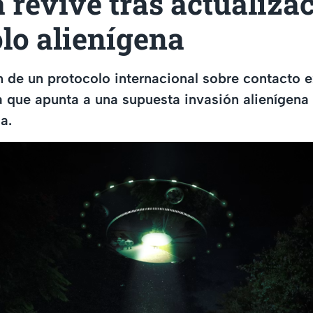
 revive tras actualiza
lo alienígena
n de un protocolo internacional sobre contacto e
ía que apunta a una supuesta invasión alienígena 
a.