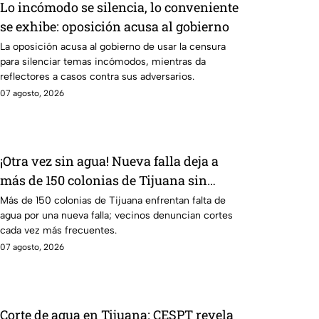
Lo incómodo se silencia, lo conveniente
se exhibe: oposición acusa al gobierno
La oposición acusa al gobierno de usar la censura
para silenciar temas incómodos, mientras da
reflectores a casos contra sus adversarios.
07 agosto, 2026
¡Otra vez sin agua! Nueva falla deja a
más de 150 colonias de Tijuana sin
suministro
Más de 150 colonias de Tijuana enfrentan falta de
agua por una nueva falla; vecinos denuncian cortes
cada vez más frecuentes.
07 agosto, 2026
Corte de agua en Tijuana: CESPT revela