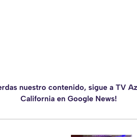
erdas nuestro contenido, sigue a TV A
California en Google News!