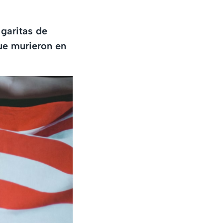
garitas de
ue murieron en