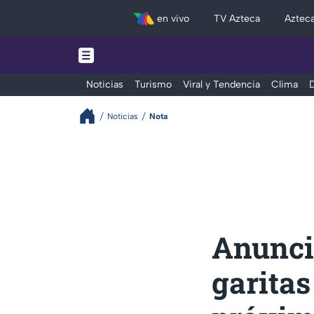
en vivo
TV Azteca
Aztec
Noticias
Turismo
Viral y Tendencia
Clima
D
Noticias
Nota
Anunci
garitas