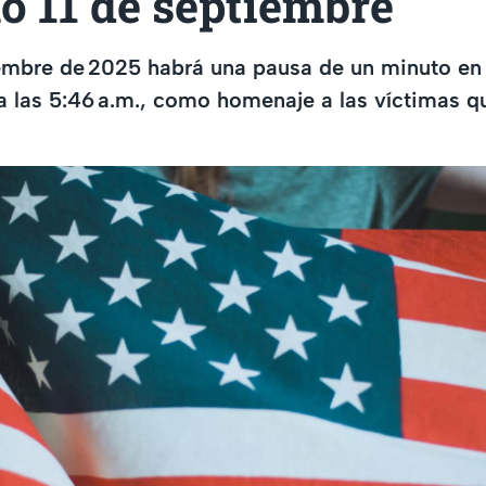
o 11 de septiembre
iembre de 2025 habrá una pausa de un minuto en 
a las 5:46 a.m., como homenaje a las víctimas q