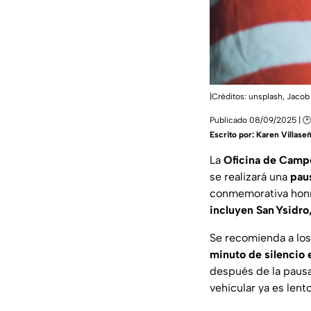
|Créditos: unsplash,
Jacob
Publicado 08/09/2025 | 🕑
Escrito por:
Karen Villase
La
Oficina de Camp
se realizará una
pau
conmemorativa honra
incluyen San Ysidro
Se recomienda a los
minuto de silencio 
después de la pausa
vehicular ya es lento