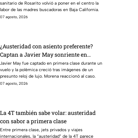
sanitario de Rosarito volvió a poner en el centro la
labor de las madres buscadoras en Baja California.
07 agosto, 2026
¿Austeridad con asiento preferente?
Captan a Javier May sonriente en
primera clase y Morena le “jala las
Javier May fue captado en primera clase durante un
vuelo y la polémica creció tras imágenes de un
orejas”
presunto reloj de lujo. Morena reaccionó al caso.
07 agosto, 2026
La 4T también sabe volar: austeridad
con sabor a primera clase
Entre primera clase, jets privados y viajes
internacionales, la “austeridad” de la 4T parece