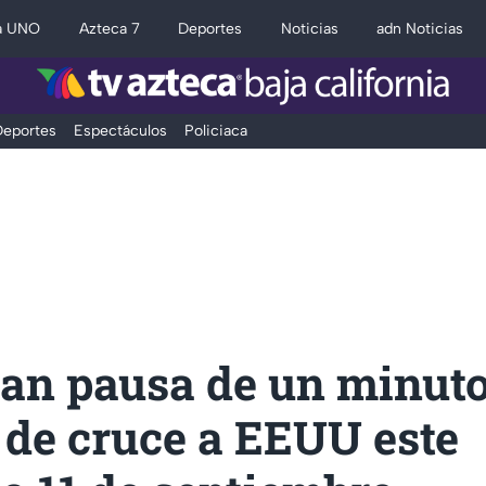
a UNO
Azteca 7
Deportes
Noticias
adn Noticias
eportes
Espectáculos
Policiaca
an pausa de un minuto
 de cruce a EEUU este