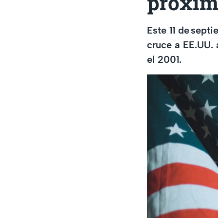
próxim
Este 11 de sept
cruce a EE.UU. 
el 2001.