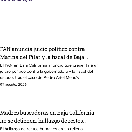
PAN anuncia juicio político contra
Marina del Pilar y la fiscal de Baja
California
El PAN en Baja California anunció que presentará un
juicio político contra la gobernadora y la fiscal del
estado, tras el caso de Pedro Ariel Mendívil.
07 agosto, 2026
Madres buscadoras en Baja California
no se detienen: hallazgo de restos
humanos reaviva la preocupación
El hallazgo de restos humanos en un relleno