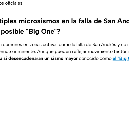
s oficiales.
iples microsismos en la falla de San An
 posible "Big One"?
 comunes en zonas activas como la falla de San Andrés y no
remoto inminente. Aunque pueden reflejar movimiento tectón
za si desencadenarán un sismo mayor
conocido como
el "Big