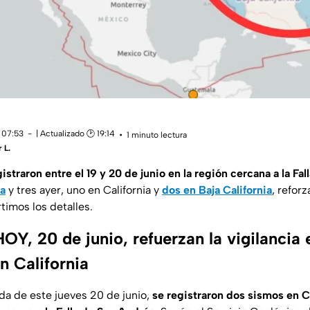
 07:53
| Actualizado 🕑 19:14
1 minuto lectura
 L.
straron entre el 19 y 20 de junio en la región cercana a la Fa
ia
y tres ayer, uno en California y
dos en Baja California
, reforz
timos los detalles.
Y, 20 de junio, refuerzan la vigilancia e
n California
a de este jueves 20 de junio,
se registraron dos sismos en C