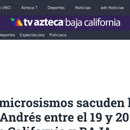
a UNO
Azteca 7
Deportes
Noticias
adn Noticias
eportes
Espectáculos
Policiaca
microsismos sacuden l
Andrés entre el 19 y 20