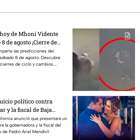
 hoy de Mhoni Vidente
 8 de agosto ¡Cierre de
parte las predicciones del
sábado 8 de agosto. Descubre
 cierres de ciclo y cambios.
icio político contra
r y la fiscal de Baja
ifornia anunció que presentará un
ra la gobernadora y la fiscal del
o de Pedro Ariel Mendívil.