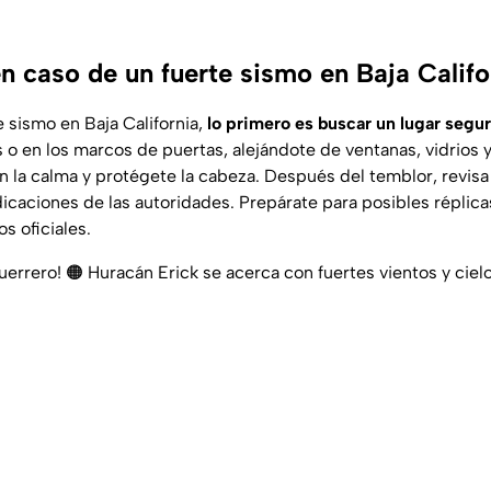
n caso de un fuerte sismo en Baja Califo
 sismo en Baja California,
lo primero es buscar un lugar segu
 o en los marcos de puertas, alejándote de ventanas, vidrios 
 la calma y protégete la cabeza. Después del temblor, revisa 
dicaciones de las autoridades. Prepárate para posibles réplic
s oficiales.
uerrero! 🟠 Huracán Erick se acerca con fuertes vientos y ciel