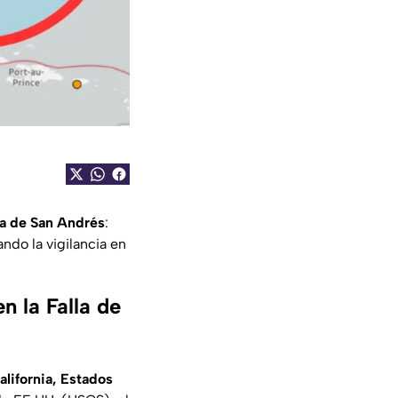
lla de San Andrés
:
ando la vigilancia en
n la Falla de
alifornia, Estados