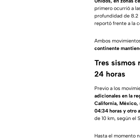
Unidos, en zonas ce
primero ocurrió a la
profundidad de 8.2
reportó frente a la 
Ambos movimientos
continente mantiene
Tres sismos r
24 horas
Previo a los movimie
adicionales en la re
California, México,
04:34 horas y otro a
de 10 km, según el
S
Hasta el momento no