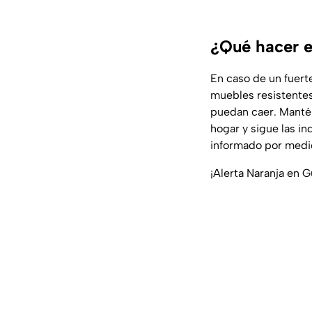
¿Qué hacer e
En caso de un fuerte
muebles resistentes
puedan caer. Mantén
hogar y sigue las in
informado por medio
¡Alerta Naranja en G