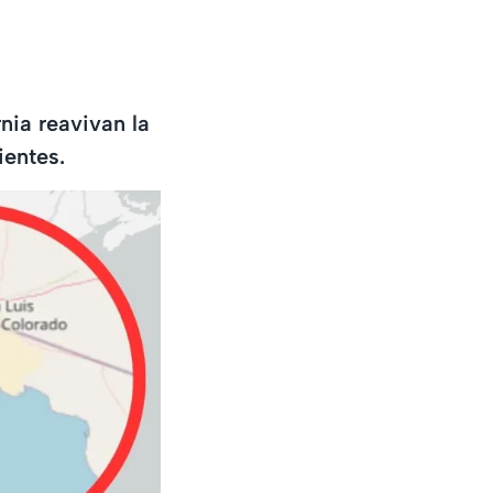
nia reavivan la
ientes.