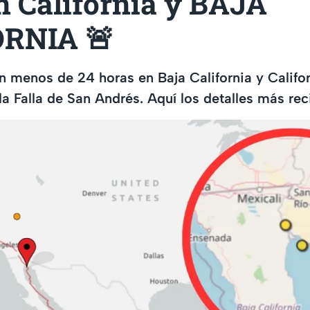
n California y BAJA
RNIA 🚨
 menos de 24 horas en Baja California y Califor
la Falla de San Andrés. Aquí los detalles más rec