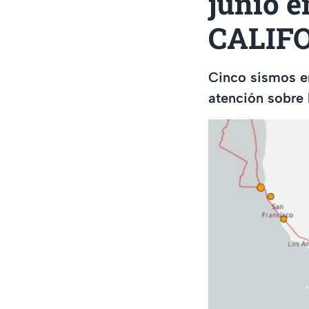
junio e
CALIFO
Cinco sismos en
atención sobre 