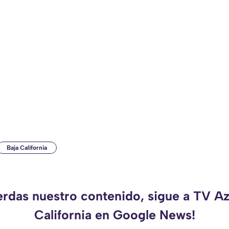
Baja California
erdas nuestro contenido, sigue a TV A
California en Google News!