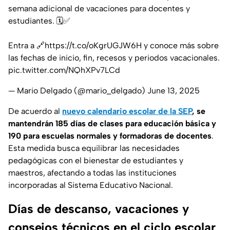
semana adicional de vacaciones para docentes y
estudiantes. 🗓️✅
Entra a 🔗
https://t.co/oKgrUGJW6H
y conoce más sobre
las fechas de inicio, fin, recesos y periodos vacacionales.
pic.twitter.com/NQhXPv7LCd
— Mario Delgado (@mario_delgado)
June 13, 2025
De acuerdo al
nuevo calendario escolar de la SEP
, se
mantendrán 185 días de clases para educación básica y
190 para escuelas normales y formadoras de docentes
.
Esta medida busca equilibrar las necesidades
pedagógicas con el bienestar de estudiantes y
maestros, afectando a todas las instituciones
incorporadas al Sistema Educativo Nacional.
Días de descanso, vacaciones y
consejos técnicos en el ciclo escolar