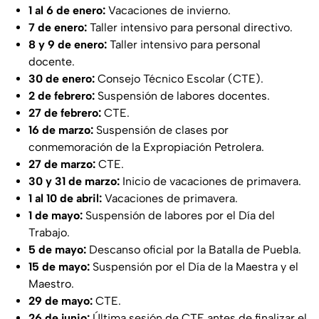
1 al 6 de enero:
Vacaciones de invierno.
7 de enero:
Taller intensivo para personal directivo.
8 y 9 de enero:
Taller intensivo para personal
docente.
30 de enero:
Consejo Técnico Escolar (CTE).
2 de febrero:
Suspensión de labores docentes.
27 de febrero:
CTE.
16 de marzo:
Suspensión de clases por
conmemoración de la Expropiación Petrolera.
27 de marzo:
CTE.
30 y 31 de marzo:
Inicio de vacaciones de primavera.
1 al 10 de abril:
Vacaciones de primavera.
1 de mayo:
Suspensión de labores por el Día del
Trabajo.
5 de mayo:
Descanso oficial por la Batalla de Puebla.
15 de mayo:
Suspensión por el Día de la Maestra y el
Maestro.
29 de mayo:
CTE.
26 de junio:
Última sesión de CTE antes de finalizar el