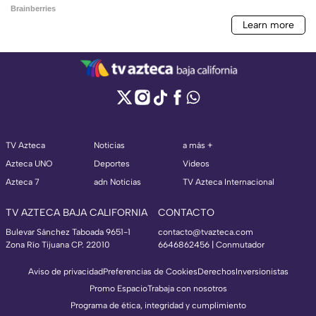
TV Azteca
Noticias
a más +
Azteca UNO
Deportes
Videos
Azteca 7
adn Noticias
TV Azteca Internacional
TV AZTECA BAJA CALIFORNIA
CONTACTO
Bulevar Sánchez Taboada 9651-1
contacto@tvazteca.com
Zona Río Tijuana CP. 22010
6646862456 | Conmutador
Aviso de privacidad
Preferencias de Cookies
Derechos
Inversionistas
Promo Espacio
Trabaja con nosotros
Programa de ética, integridad y cumplimiento