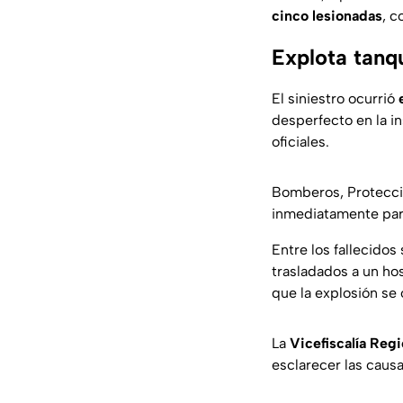
cinco lesionadas
, c
Explota tanq
El siniestro ocurrió
desperfecto en la in
oficiales.
Bomberos, Protecció
inmediatamente par
Entre los fallecidos
trasladados a un ho
que la explosión se
La
Vicefiscalía Regi
esclarecer las causa