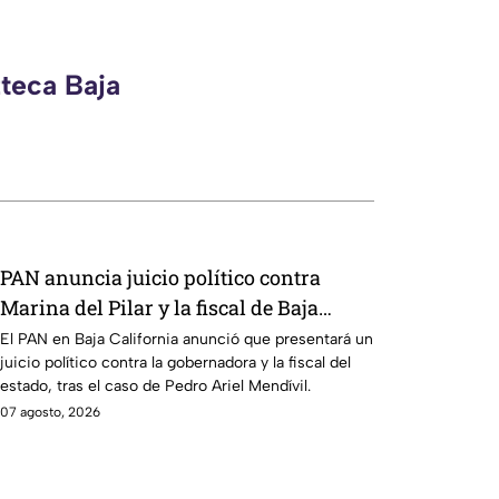
zteca Baja
PAN anuncia juicio político contra
Marina del Pilar y la fiscal de Baja
California
El PAN en Baja California anunció que presentará un
juicio político contra la gobernadora y la fiscal del
estado, tras el caso de Pedro Ariel Mendívil.
07 agosto, 2026