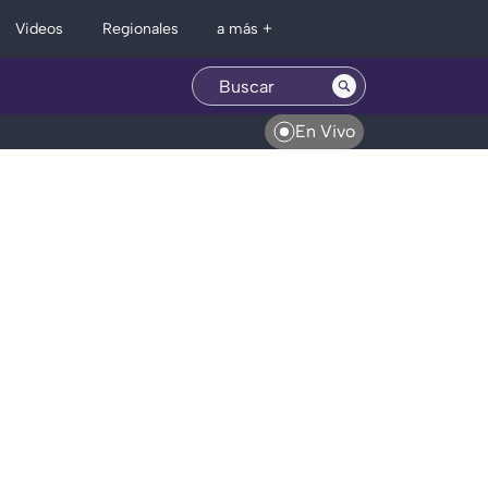
Regionales
Videos
a más +
En Vivo