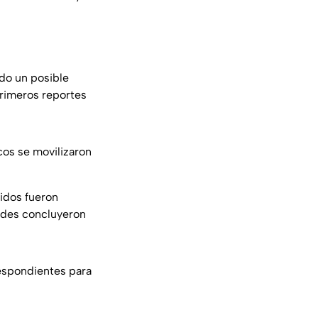
do un posible
primeros reportes
cos se movilizaron
idos fueron
dades concluyeron
respondientes para