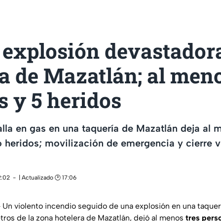
 explosión devastador
a de Mazatlán; al men
 y 5 heridos
alla en gas en una taquería de Mazatlán deja al 
 heridos; movilización de emergencia y cierre vi
2:02
| Actualizado 🕑 17:06
Un violento incendio seguido de una explosión en una taquer
tros de la zona hotelera de Mazatlán, dejó al menos
tres pers