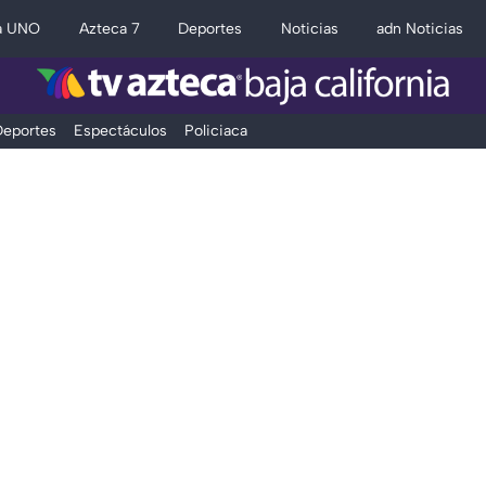
a UNO
Azteca 7
Deportes
Noticias
adn Noticias
eportes
Espectáculos
Policiaca