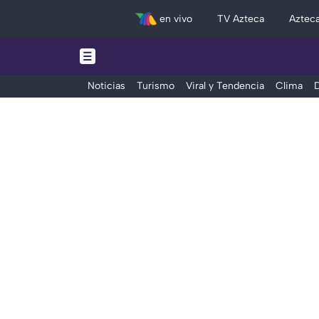
en vivo
TV Azteca
Aztec
Noticias
Turismo
Viral y Tendencia
Clima
D