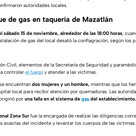
onfirmaron autoridades locales.
ue de gas en taquería de Mazatlán
el sábado 15 de noviembre, alrededor de las 18:00 horas
, cuan
stalación de gas del local desató la conflagración, según los 
n Civil, elementos de la Secretaría de Seguridad y paramédi
a controlar
el fuego
y atender a las víctimas.
 se encuentran
dos mujeres y un hombre,
mientras que los her
spital local para recibir atención por quemaduras. Las autori
 originó por
una falla en el sistema de
gas
del establecimiento.
onal Zona Sur
fue la encargada de realizar las diligencias cor
s exactas del incidente y levantar los cuerpos de las víctimas.