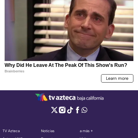
TV Azteca
Noticias
a más +