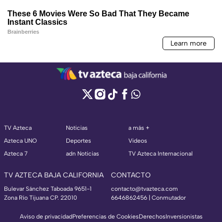
TV Azteca
Noticias
a más +
Azteca UNO
Deportes
Videos
Azteca 7
adn Noticias
TV Azteca Internacional
TV AZTECA BAJA CALIFORNIA
CONTACTO
Bulevar Sánchez Taboada 9651-1
contacto@tvazteca.com
Zona Río Tijuana CP. 22010
6646862456 | Conmutador
Aviso de privacidad
Preferencias de Cookies
Derechos
Inversionistas