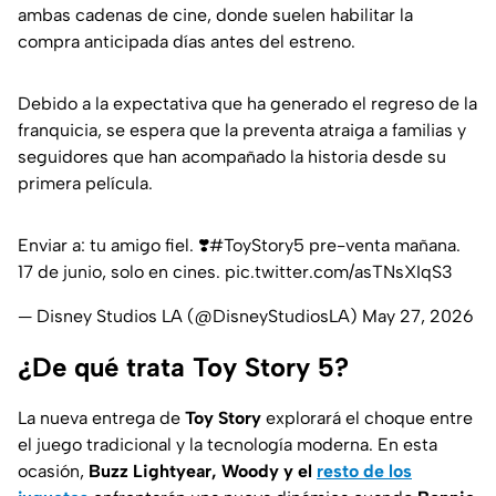
ambas cadenas de cine, donde suelen habilitar la
compra anticipada días antes del estreno.
Debido a la expectativa que ha generado el regreso de la
franquicia, se espera que la preventa atraiga a familias y
seguidores que han acompañado la historia desde su
primera película.
Enviar a: tu amigo fiel. ❣️
#ToyStory5
pre-venta mañana.
17 de junio, solo en cines.
pic.twitter.com/asTNsXIqS3
— Disney Studios LA (@DisneyStudiosLA)
May 27, 2026
¿De qué trata Toy Story 5?
La nueva entrega de
Toy Story
explorará el choque entre
el juego tradicional y la tecnología moderna. En esta
ocasión,
Buzz Lightyear, Woody y el
resto de los