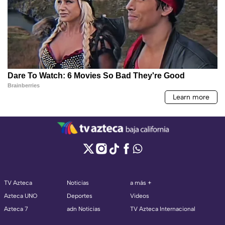
TV Azteca
Noticias
a más +
Azteca UNO
Deportes
Videos
Azteca 7
adn Noticias
TV Azteca Internacional