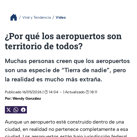
Viral y Tendencia
Video
¿Por qué los aeropuertos son
territorio de todos?
Muchas personas creen que los aeropuertos
son una especie de “Tierra de nadie”, pero
la realidad es mucho más extraña.
Publicado 16/05/2026 | 🕑 14:04
| Actualizado 🕑 18:11
Por:
Wendy González
Aunque un aeropuerto esté construido dentro de una
ciudad, en realidad no pertenece completamente a esa
ciudad. Los aeropuertos están bajo jurisdicción federal.