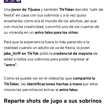
Una
joven de Tijuana
y también
TikToker
decidió “salir de
fiesta” en casa con sus sobrinos y a la vez quiso
enseñarles cómo era el mundo de los adultos, así que
con mucha creatividad, convirtió uno de los cuartos de
su vivienda en un
antro falso para los niños
.
Para que la experiencia fuera lo más parecido a la
realidad cuando un adulto se va de fiesta, la joven
jake_lin19
en TikTok
pidió la
credencial de mayoría
de
edad a todos sus sobrinos para poder ingresar al
“antro”.
Como se puede ver en el videoclip que
compartió la
TikToker,
las
identificaciones hechas a mano
por ellos
mismo les permitieron entrar al
antro falso
.
Reparte shots de jugo a sus sobrinos