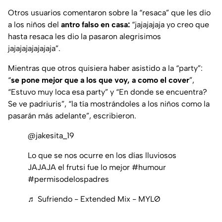
Otros usuarios comentaron sobre la “resaca” que les dio
a los niños del
antro falso en casa:
“jajajajaja yo creo que
hasta resaca les dio la pasaron alegrisimos
jajajajajajajaja”.
Mientras que otros quisiera haber asistido a la “party”:
“
se pone mejor que a los que voy, a como el cover
”,
“Estuvo muy loca esa party” y “En donde se encuentra?
Se ve padriuris”, “la tía mostrándoles a los niños como la
pasarán más adelante”, escribieron.
@jakesita_19
Lo que se nos ocurre en los días lluviosos
JAJAJA el frutsi fue lo mejor
#humour
#permisodelospadres
♬ Sufriendo - Extended Mix - MYLØ