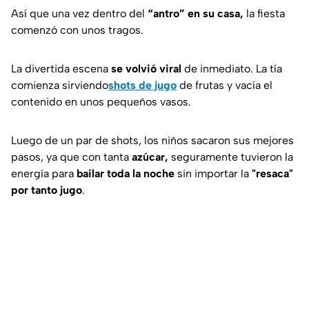
Así que una vez dentro del
“antro” en su casa,
la fiesta
comenzó con unos tragos.
La divertida escena
se volvió viral
de inmediato. La tía
comienza sirviendo
shots de jugo
de frutas y vacía el
contenido en unos pequeños vasos.
Luego de un par de shots, los niños sacaron sus mejores
pasos, ya que con tanta
azúcar,
seguramente tuvieron la
energía para
bailar toda la noche
sin importar la
"resaca"
por tanto jugo
.