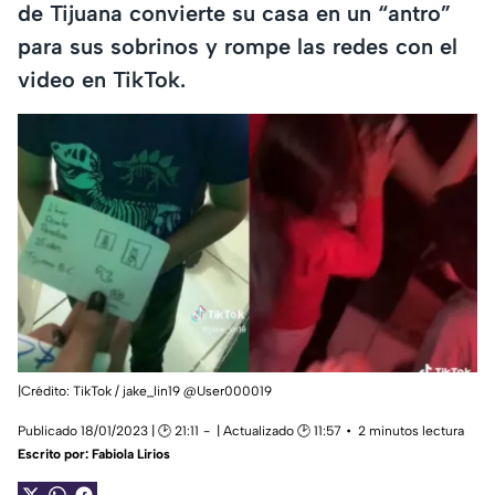
de Tijuana convierte su casa en un “antro”
para sus sobrinos y rompe las redes con el
video en TikTok.
|Crédito: TikTok / jake_lin19 @User000019
Publicado 18/01/2023 | 🕑 21:11
| Actualizado 🕑 11:57
2 minutos lectura
Escrito por:
Fabiola Lirios