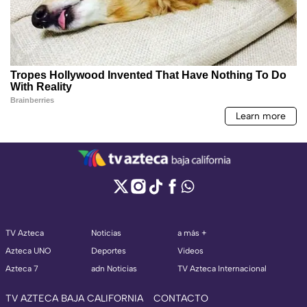
TV Azteca
Noticias
a más +
Azteca UNO
Deportes
Videos
Azteca 7
adn Noticias
TV Azteca Internacional
TV AZTECA BAJA CALIFORNIA
CONTACTO