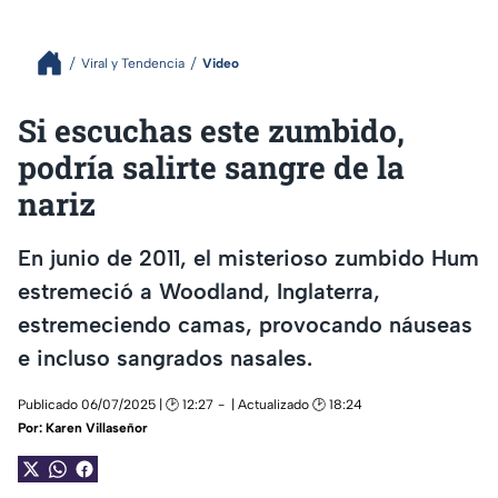
Viral y Tendencia
Video
Si escuchas este zumbido,
podría salirte sangre de la
nariz
En junio de 2011, el misterioso zumbido Hum
estremeció a Woodland, Inglaterra,
estremeciendo camas, provocando náuseas
e incluso sangrados nasales.
Publicado 06/07/2025 | 🕑 12:27
| Actualizado 🕑 18:24
Por:
Karen Villaseñor