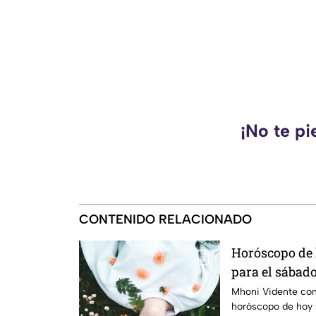
¡No te pi
CONTENIDO RELACIONADO
Horóscopo de
para el sábado
ciclo!
Mhoni Vidente com
horóscopo de hoy 