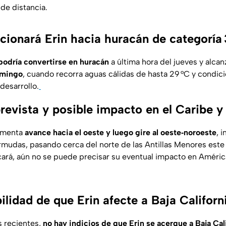
de distancia.
ionará Erin hacia huracán de categoría 
podría convertirse en huracán
a última hora del jueves y alcan
omingo
, cuando recorra aguas cálidas de hasta 29 °C y condici
desarrollo.
revista y posible impacto en el Caribe y
ormenta
avance hacia el oeste y luego gire al oeste‑noroeste
, 
ermudas, pasando cerca del norte de las Antillas Menores este
cará, aún no se puede precisar su eventual impacto en América
ilidad de que Erin afecte a Baja Californ
s recientes,
no hay indicios de que
Erin
se acerque a Baja Cal