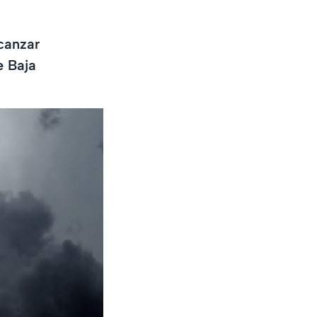
lcanzar
e Baja