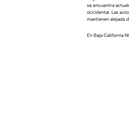
se encuentra actua
occidental. Las aut
mantienen alejada de
En Baja California 