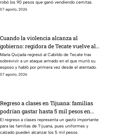
robó los 90 pesos que ganó vendiendo cemitas.
07 agosto, 2026
Cuando la violencia alcanza al
gobierno: regidora de Tecate vuelve al
Cabildo tras sobrevivir a un ataque
María Quijada regresó al Cabildo de Tecate tras
sobrevivir a un ataque armado en el que murió su
armado
esposo y habló por primera vez desde el atentado.
07 agosto, 2026
Regreso a clases en Tijuana: familias
podrían gastar hasta 5 mil pesos en
uniformes y calzado
El regreso a clases representa un gasto importante
para las familias de Tijuana, pues uniformes y
calzado pueden alcanzar los 5 mil pesos.