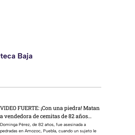
zteca Baja
VIDEO FUERTE: ¡Con una piedra! Matan
a vendedora de cemitas de 82 años
mientras iba a su casa
Dominga Pérez, de 82 años, fue asesinada a
pedradas en Amozoc, Puebla, cuando un sujeto le