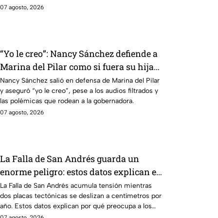
07 agosto, 2026
“Yo le creo”: Nancy Sánchez defiende a
Marina del Pilar como si fuera su hija
pese a polémicas
Nancy Sánchez salió en defensa de Marina del Pilar
y aseguró “yo le creo”, pese a los audios filtrados y
las polémicas que rodean a la gobernadora.
07 agosto, 2026
La Falla de San Andrés guarda un
enorme peligro: estos datos explican el
temor científico
La Falla de San Andrés acumula tensión mientras
dos placas tectónicas se deslizan a centímetros por
año. Estos datos explican por qué preocupa a los
científicos.
07 agosto, 2026