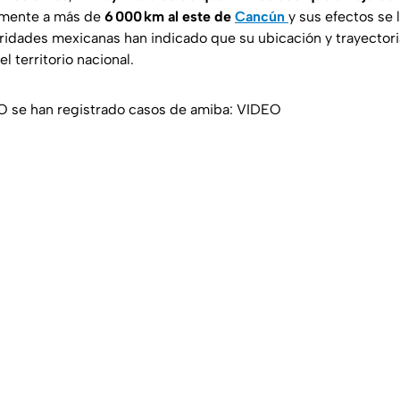
lmente a más de
6 000 km al este de
Cancún
y sus efectos se l
oridades mexicanas han indicado que su ubicación y trayectoria
l territorio nacional.
NO se han registrado casos de amiba: VIDEO